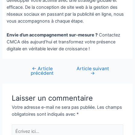
développer votre activité avec une stratégie globale et
efficace. De la conception de site web à la gestion des
réseaux sociaux en passant par la publicité en ligne, nous
vous accompagnons à chaque étape.
Envie d’un accompagnement sur-mesure ?
Contactez
CMCA dès aujourd’hui et transformez votre présence
digitale en véritable levier de croissance !
←
Article
Article suivant
Navigation
précédent
→
de
l’article
Laisser un commentaire
Votre adresse e-mail ne sera pas publiée.
Les champs
obligatoires sont indiqués avec
*
Écrivez
ici…