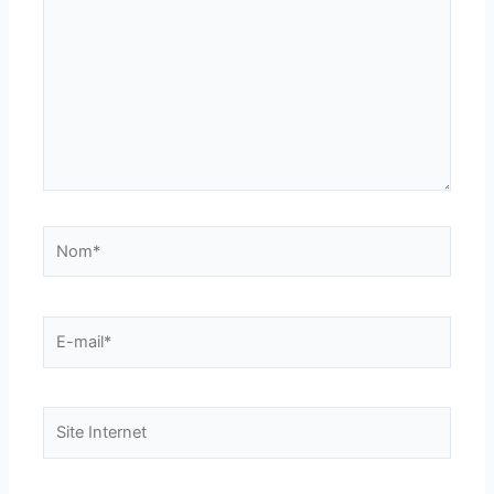
Nom*
E-
mail*
Site
Internet