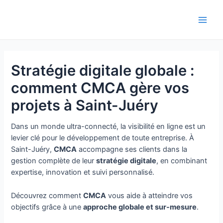
Aller
au
Main
contenu
Men
Stratégie digitale globale :
comment CMCA gère vos
projets à Saint-Juéry
Dans un monde ultra-connecté, la visibilité en ligne est un
levier clé pour le développement de toute entreprise. À
Saint-Juéry,
CMCA
accompagne ses clients dans la
gestion complète de leur
stratégie digitale
, en combinant
expertise, innovation et suivi personnalisé.
Découvrez comment
CMCA
vous aide à atteindre vos
objectifs grâce à une
approche globale et sur-mesure
.