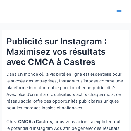
Aller
au
Main
contenu
Men
Publicité sur Instagram :
Maximisez vos résultats
avec CMCA à Castres
Dans un monde où la visibilité en ligne est essentielle pour
le succès des entreprises, Instagram s’impose comme une
plateforme incontournable pour toucher un public ciblé.
Avec plus d’un milliard d’utilisateurs actifs chaque mois, ce
réseau social offre des opportunités publicitaires uniques
pour les marques locales et nationales.
Chez
CMCA à Castres
, nous vous aidons à exploiter tout
le potentiel d’Instagram Ads afin de générer des résultats