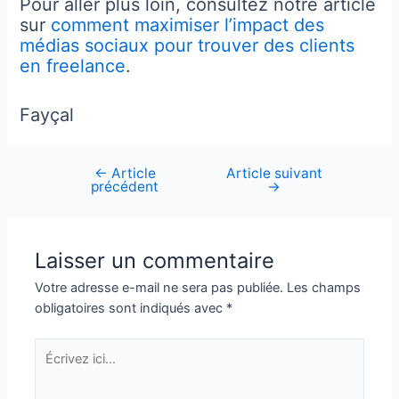
Pour aller plus loin, consultez notre article
sur
comment maximiser l’impact des
médias sociaux pour trouver des clients
en freelance
.
Fayçal
←
Article
Article suivant
Navigation
précédent
→
de
l’article
Laisser un commentaire
Votre adresse e-mail ne sera pas publiée.
Les champs
obligatoires sont indiqués avec
*
Écrivez
ici…