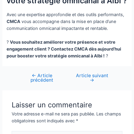
votre stratégie omnicanal à Albi ?
Avec une expertise approfondie et des outils performants,
CMCA
vous accompagne dans la mise en place d’une
communication omnicanal impactante et rentable.
?
Vous souhaitez améliorer votre présence et votre
engagement client ? Contactez CMCA dès aujourd’hui
pour booster votre stratégie omnicanal à Albi !
?
←
Article
Article suivant
Navigation
précédent
→
de
l’article
Laisser un commentaire
Votre adresse e-mail ne sera pas publiée.
Les champs
obligatoires sont indiqués avec
*
Écrivez