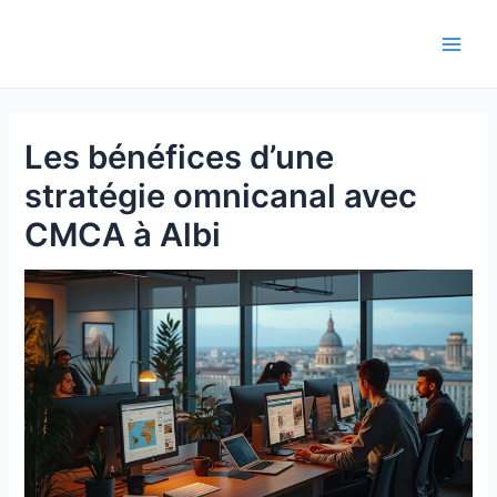
Aller
au
Main
contenu
Men
Les bénéfices d’une
stratégie omnicanal avec
CMCA à Albi