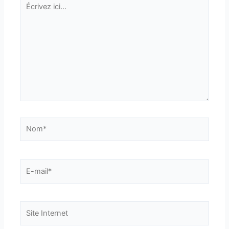
ici…
Nom*
E-
mail*
Site
Internet