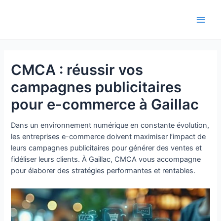
Aller
au
Main
contenu
Men
CMCA : réussir vos
campagnes publicitaires
pour e-commerce à Gaillac
Dans un environnement numérique en constante évolution,
les entreprises e-commerce doivent maximiser l’impact de
leurs campagnes publicitaires pour générer des ventes et
fidéliser leurs clients. À Gaillac, CMCA vous accompagne
pour élaborer des stratégies performantes et rentables.