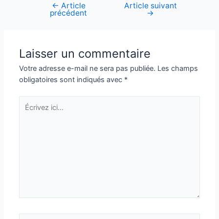
←
Article
Article suivant
Navigation
précédent
→
de
l’article
Laisser un commentaire
Votre adresse e-mail ne sera pas publiée.
Les champs
obligatoires sont indiqués avec
*
Écrivez
ici…
Nom*