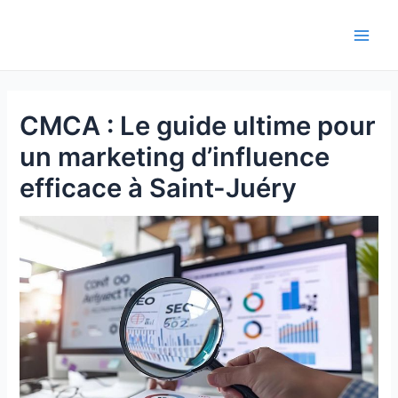
Aller
au
Main
contenu
Men
CMCA : Le guide ultime pour
un marketing d’influence
efficace à Saint-Juéry